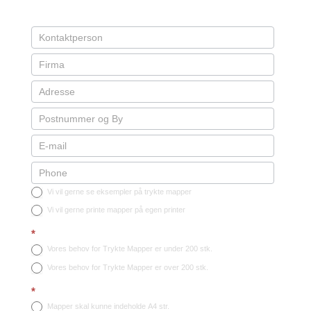
Vi vil gerne se eksempler på trykte mapper
Vi vil gerne printe mapper på egen printer
*
Vores behov for Trykte Mapper er under 200 stk.
Vores behov for Trykte Mapper er over 200 stk.
*
Mapper skal kunne indeholde A4 str.