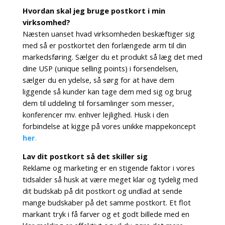
Hvordan skal jeg bruge postkort i min
virksomhed?
Næsten uanset hvad virksomheden beskæftiger sig
med så er postkortet den forlængede arm til din
markedsføring. Sælger du et produkt så læg det med
dine USP (unique selling points) i forsendelsen,
sælger du en ydelse, så sørg for at have dem
liggende så kunder kan tage dem med sig og brug
dem til uddeling til forsamlinger som messer,
konferencer mv. enhver lejlighed. Husk i den
forbindelse at kigge på vores unikke mappekoncept
her
.
Lav dit postkort så det skiller sig
Reklame og marketing er en stigende faktor i vores
tidsalder så husk at være meget klar og tydelig med
dit budskab på dit postkort og undlad at sende
mange budskaber på det samme postkort. Et flot
markant tryk i få farver og et godt billede med en