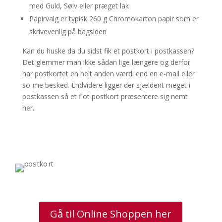
med Guld, Sølv eller præget lak
Papirvalg er typisk 260 g Chromokarton papir som er
skrivevenlig på bagsiden
Kan du huske da du sidst fik et postkort i postkassen?
Det glemmer man ikke sådan lige længere og derfor
har postkortet en helt anden værdi end en e-mail eller
so-me besked. Endvidere ligger der sjældent meget i
postkassen så et flot postkort præsentere sig nemt
her.
Gå til Online Shoppen her