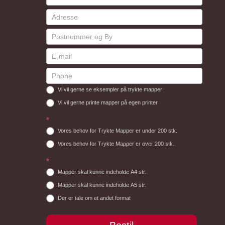
Vi vil gerne se eksempler på trykte mapper
Vi vil gerne printe mapper på egen printer
*
Vores behov for Trykte Mapper er under 200 stk.
Vores behov for Trykte Mapper er over 200 stk.
*
Mapper skal kunne indeholde A4 str.
Mapper skal kunne indeholde A5 str.
Der er tale om et andet format