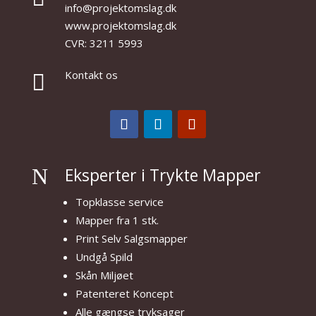
info@projektomslag.dk
www.projektomslag.dk
CVR: 3211 5993
Kontakt os

N
Eksperter i Trykte Mapper
Topklasse service
Mapper fra 1 stk.
Print Selv Salgsmapper
Undgå Spild
Skån Miljøet
Patenteret Koncept
Alle gængse tryksager