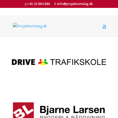
+45 23 884 886
info@projektomslag.dk