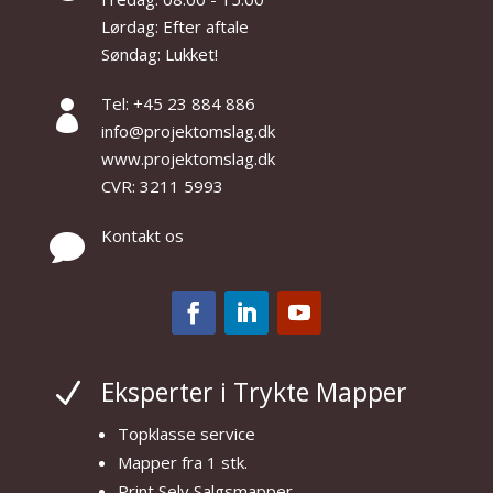
Lørdag: Efter aftale
Søndag: Lukket!
Tel: +45 23 884 886

info@projektomslag.dk
www.projektomslag.dk
CVR: 3211 5993
Kontakt os

Eksperter i Trykte Mapper
N
Topklasse service
Mapper fra 1 stk.
Print Selv Salgsmapper