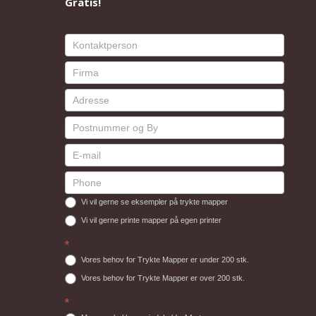
Gratis!
Vi vil gerne se eksempler på trykte mapper
Vi vil gerne printe mapper på egen printer
*
Vores behov for Trykte Mapper er under 200 stk.
Vores behov for Trykte Mapper er over 200 stk.
*