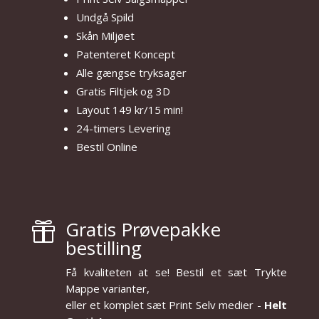
Undgå Spild
Skån Miljøet
Patenteret Koncept
Alle gængse tryksager
Gratis Filtjek og 3D
Layout 149 kr/15 min!
24-timers Levering
Bestil Online
Gratis Prøvepakke

bestilling
Få kvaliteten at se! Bestil et sæt Trykte
Mappe varianter,
eller et komplet sæt Print Selv medier -
Helt